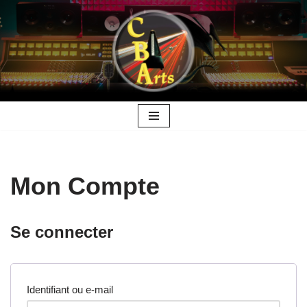
Aller
au
contenu
Mon Compte
Se connecter
Identifiant ou e-mail